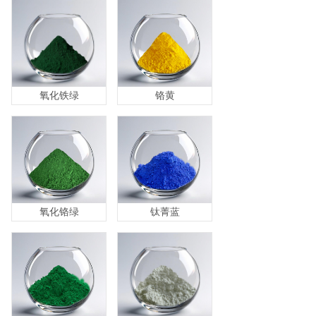
氧化铁绿
铬黄
氧化铬绿
钛菁蓝