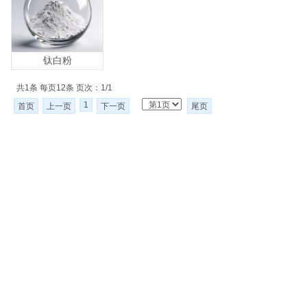
钛白粉
共1条 每页12条 页次：1/1
1
首页
上一页
下一页
尾页