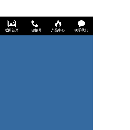
返回首页
一键拨号
产品中心
联系我们
数小�服务热线
0571-82731672
地址：浙江省杭州市钱塘区义蓬街道耀顺江东金座23幢7-
15号
邮箱：ltxxiu@qq.com
关注我们