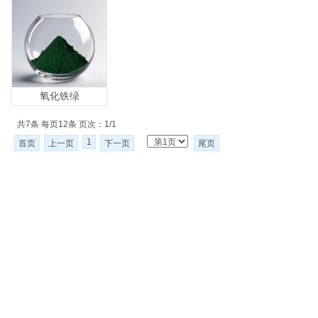
氧化铁绿
共7条 每页12条 页次：1/1
1
首页
上一页
下一页
尾页