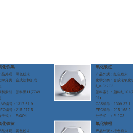
氧化铁黑
氧化铁红
产品外观：黑色粉末
产品外观：红色粉末
化学分类：合成法和加成
化学分类：合成法氧化
法
红a-Fe2O3
颜料索引：颜料黑11(7749
颜料索引：颜料红101(7
)
91)
CAS编号：1317-61-9
CAS编号：1309-37-1
EEC编号：215-277-5
EEC编号：215-168-2
分子式：：Fe3O4
分子式：：Fe2O3
氧化铁黄
氧化铁橙
产品外观：黄色粉末
产品外观：橙色粉末