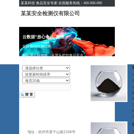
某某科技 食品安全专家 全国服务热线：400-000-000
某某安全检测仪有限公司
云数据“放心食品”检测
实时查询检测结果
对问题追根朔源，从源头把控食品安全
9
地址：杭州市莫干山路2168号