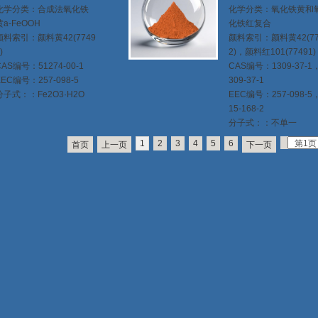
化学分类：合成法氧化铁
化学分类：氧化铁黄和
黄a-FeOOH
化铁红复合
颜料索引：颜料黄42(7749
颜料索引：颜料黄42(77
)
2)，颜料红101(77491)
CAS编号：51274-00-1
CAS编号：1309-37-1
EEC编号：257-098-5
309-37-1
分子式：：Fe2O3·H2O
EEC编号：257-098-5
15-168-2
分子式：：不单一
1
2
3
4
5
6
首页
上一页
下一页