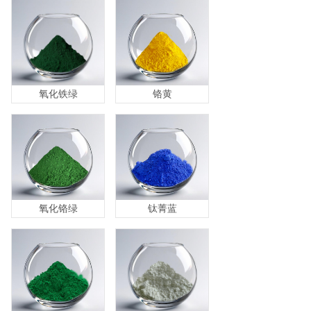
氧化铁绿
铬黄
氧化铬绿
钛菁蓝